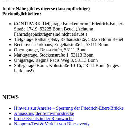
In der Nähe gibt es diverse (kostenpflichtige)
Parkmöglichkeiten:
CONTIPARK Tiefgarage Brückenforum, Friedrich-Breuer-
Straße 17-19, 53225 Bonn Beuel (Achtung
Fahrradgepäckträger sind nicht erlaubt!)
Tiefgarage Rathausplatz, Rathausstraße, 53225 Bonn Beuel
Beethoven-Parkhaus, Engeltalstraße 2, 53111 Bonn
Operngarage, Brassertufer, 53111 Bonn
Marktgarage, Stockenstraße 1, 53113 Bonn
Unigarage, Regina-Pacis-Weg 3, 53113 Bonn
Stiftsgarage Bonn, Kölnstraße 10-16, 53111 Bonn (enges
Parkhaus!)
NEWS
Hinweis zur Anreise – Sperrung der Friedrich-Ebert-Brücke
Anpassung der Schwimmstrecke
Probe-Events in der Rennwoche
Neopren-Test & Verleih von Blueseventy