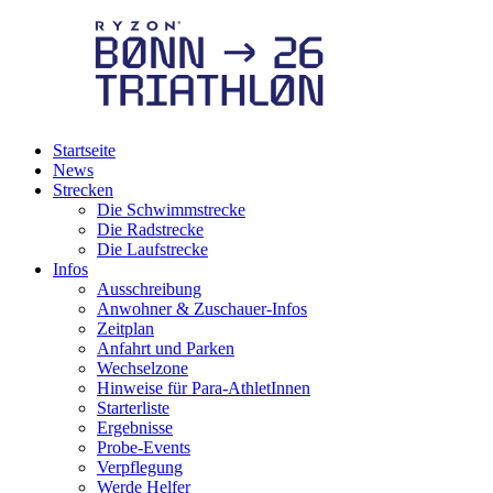
Startseite
News
Strecken
Die Schwimmstrecke
Die Radstrecke
Die Laufstrecke
Infos
Ausschreibung
Anwohner & Zuschauer-Infos
Zeitplan
Anfahrt und Parken
Wechselzone
Hinweise für Para-AthletInnen
Starterliste
Ergebnisse
Probe-Events
Verpflegung
Werde Helfer