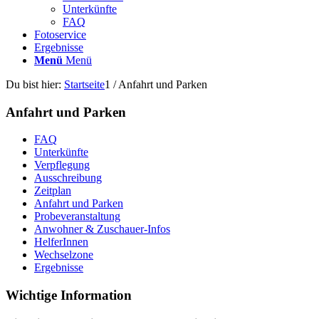
Unterkünfte
FAQ
Fotoservice
Ergebnisse
Menü
Menü
Du bist hier:
Startseite
1
/
Anfahrt und Parken
Anfahrt und Parken
FAQ
Unterkünfte
Verpflegung
Ausschreibung
Zeitplan
Anfahrt und Parken
Probeveranstaltung
Anwohner & Zuschauer-Infos
HelferInnen
Wechselzone
Ergebnisse
Wichtige Information