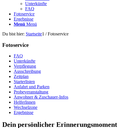
Unterkünfte
FAQ
Fotoservice
Ergebnisse
Menü
Menü
Du bist hier:
Startseite
1
/
Fotoservice
Fotoservice
FAQ
Unterkünfte
Verpflegung
Ausschreibung
Zeitplan
Starterlisten
Anfahrt und Parken
Probeveranstaltung
Anwohner & Zuschauer-Infos
HelferInnen
Wechselzone
Ergebnisse
Dein persönlicher Erinnerungsmoment