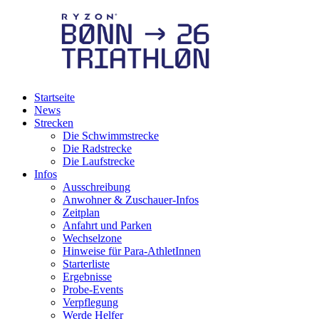
Startseite
News
Strecken
Die Schwimmstrecke
Die Radstrecke
Die Laufstrecke
Infos
Ausschreibung
Anwohner & Zuschauer-Infos
Zeitplan
Anfahrt und Parken
Wechselzone
Hinweise für Para-AthletInnen
Starterliste
Ergebnisse
Probe-Events
Verpflegung
Werde Helfer